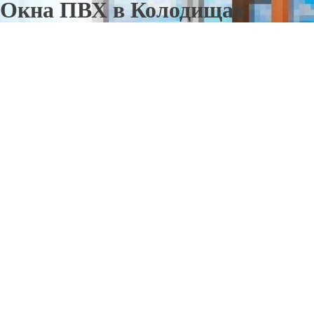
Окна ПВХ в Колодищах
Отправьте заявку в период действия акции!
и получите бонус.