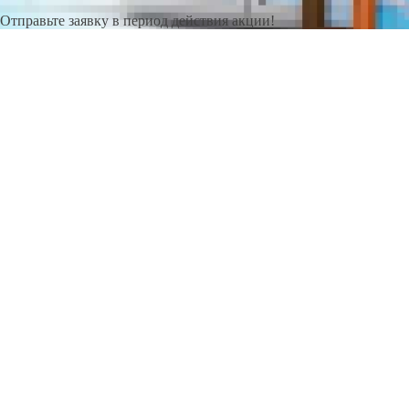
Отправьте заявку в период действия акции!
и получите бонус.